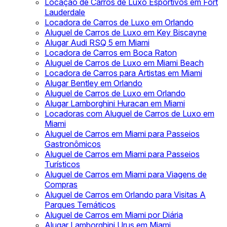
Locação de Carros de Luxo Esportivos em Fort
Lauderdale
Locadora de Carros de Luxo em Orlando
Aluguel de Carros de Luxo em Key Biscayne
Alugar Audi RSQ 5 em Miami
Locadora de Carros em Boca Raton
Aluguel de Carros de Luxo em Miami Beach
Locadora de Carros para Artistas em Miami
Alugar Bentley em Orlando
Aluguel de Carros de Luxo em Orlando
Alugar Lamborghini Huracan em Miami
Locadoras com Aluguel de Carros de Luxo em
Miami
Aluguel de Carros em Miami para Passeios
Gastronômicos
Aluguel de Carros em Miami para Passeios
Turísticos
Aluguel de Carros em Miami para Viagens de
Compras
Aluguel de Carros em Orlando para Visitas A
Parques Temáticos
Aluguel de Carros em Miami por Diária
Alugar Lamborghini Urus em Miami