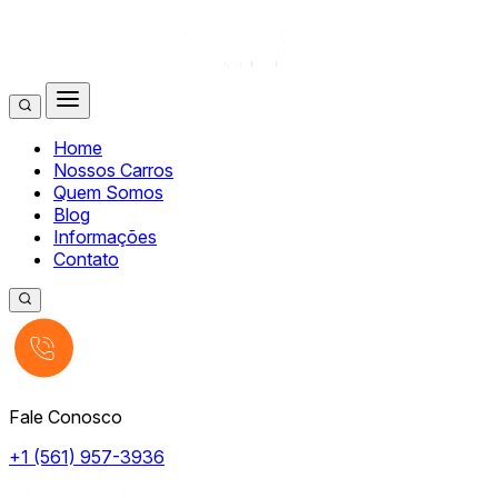
Home
Nossos Carros
Quem Somos
Blog
Informações
Contato
Fale Conosco
+1 (561) 957-3936