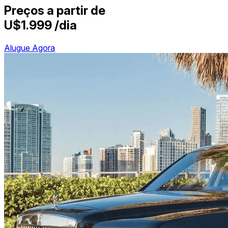
Preços a partir de
U$1.999
/dia
Alugue Agora