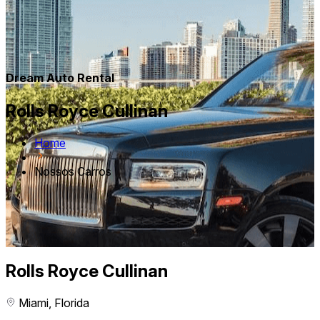
Dream Auto Rental
Rolls Royce Cullinan
Home
Nossos Carros
Rolls Royce Cullinan
Miami, Florida