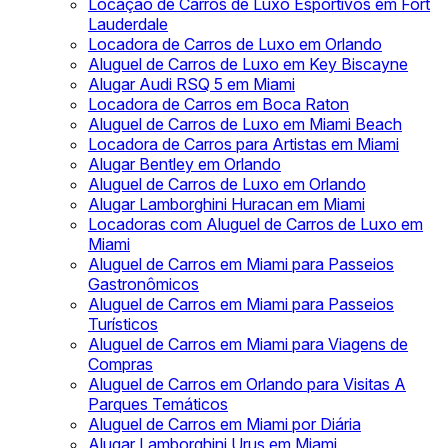
Locação de Carros de Luxo Esportivos em Fort
Lauderdale
Locadora de Carros de Luxo em Orlando
Aluguel de Carros de Luxo em Key Biscayne
Alugar Audi RSQ 5 em Miami
Locadora de Carros em Boca Raton
Aluguel de Carros de Luxo em Miami Beach
Locadora de Carros para Artistas em Miami
Alugar Bentley em Orlando
Aluguel de Carros de Luxo em Orlando
Alugar Lamborghini Huracan em Miami
Locadoras com Aluguel de Carros de Luxo em
Miami
Aluguel de Carros em Miami para Passeios
Gastronômicos
Aluguel de Carros em Miami para Passeios
Turísticos
Aluguel de Carros em Miami para Viagens de
Compras
Aluguel de Carros em Orlando para Visitas A
Parques Temáticos
Aluguel de Carros em Miami por Diária
Alugar Lamborghini Urus em Miami