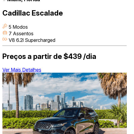
Cadillac Escalade
5 Modos
7 Assentos
V8 6.2l Supercharged
Preços a partir de
$439
/dia
Ver Mais Detalhes