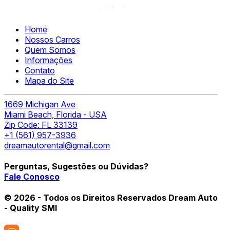
Home
Nossos Carros
Quem Somos
Informações
Contato
Mapa do Site
1669 Michigan Ave
Miami Beach, Florida - USA
Zip Code: FL 33139
+1 (561) 957-3936
dreamautorental@gmail.com
Perguntas, Sugestões ou Dúvidas?
Fale Conosco
© 2026 - Todos os Direitos Reservados Dream Auto
- Quality SMI