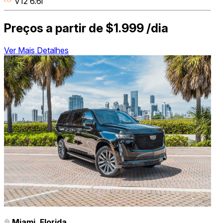
V12 6.6l
Preços a partir de
$1.999
/dia
Ver Mais Detalhes
Miami, Florida