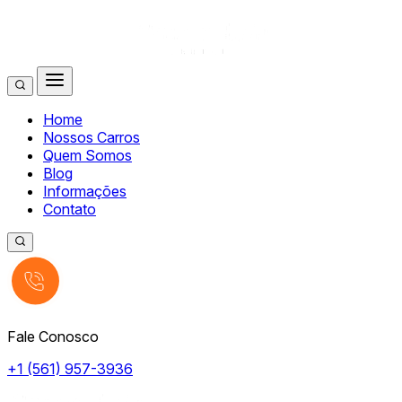
Home
Nossos Carros
Quem Somos
Blog
Informações
Contato
Fale Conosco
+1 (561) 957-3936