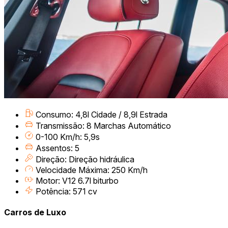
Consumo: 4,8l Cidade / 8,9l Estrada
Transmissão: 8 Marchas Automático
0-100 Km/h: 5,9s
Assentos: 5
Direção: Direção hidráulica
Velocidade Máxima: 250 Km/h
Motor: V12 6.7l biturbo
Potência: 571 cv
Carros de Luxo