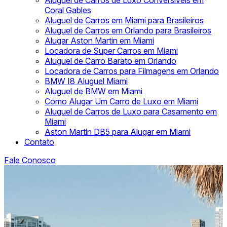
Aluguel de Carros de Luxo Conversíveis em
Coral Gables
Aluguel de Carros em Miami para Brasileiros
Aluguel de Carros em Orlando para Brasileiros
Alugar Aston Martin em Miami
Locadora de Super Carros em Miami
Aluguel de Carro Barato em Orlando
Locadora de Carros para Filmagens em Orlando
BMW I8 Aluguel Miami
Aluguel de BMW em Miami
Como Alugar Um Carro de Luxo em Miami
Aluguel de Carros de Luxo para Casamento em
Miami
Aston Martin DB5 para Alugar em Miami
Contato
Fale Conosco