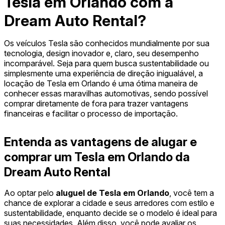
Tesla em Orlando com a
Dream Auto Rental?
Os veículos Tesla são conhecidos mundialmente por sua
tecnologia, design inovador e, claro, seu desempenho
incomparável. Seja para quem busca sustentabilidade ou
simplesmente uma experiência de direção inigualável, a
locação de Tesla em Orlando é uma ótima maneira de
conhecer essas maravilhas automotivas, sendo possível
comprar diretamente de fora para trazer vantagens
financeiras e facilitar o processo de importação.
Entenda as vantagens de alugar e
comprar um Tesla em Orlando da
Dream Auto Rental
Ao optar pelo
aluguel de Tesla em Orlando
, você tem a
chance de explorar a cidade e seus arredores com estilo e
sustentabilidade, enquanto decide se o modelo é ideal para
suas necessidades. Além disso, você pode avaliar os