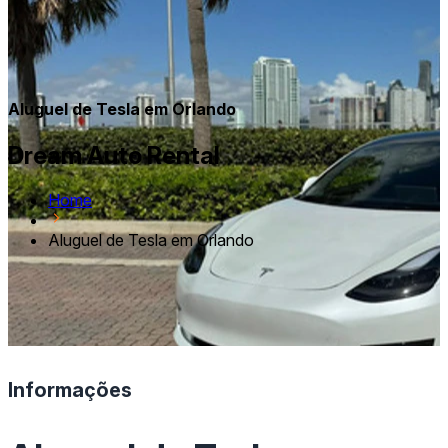
Aluguel de Tesla em Orlando
Dream Auto Rental
Home
Aluguel de Tesla em Orlando
Informações