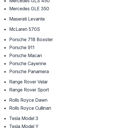
Mercedes GLS 450
Mercedes GLE 350
Maserati Levante
McLaren 570S
Porsche 718 Boxster
Porsche 911
Porsche Macan
Porsche Cayenne
Porsche Panamera
Range Rover Velar
Range Rover Sport
Rolls Royce Dawn
Rolls Royce Cullinan
Tesla Model 3
Tesla Model Y