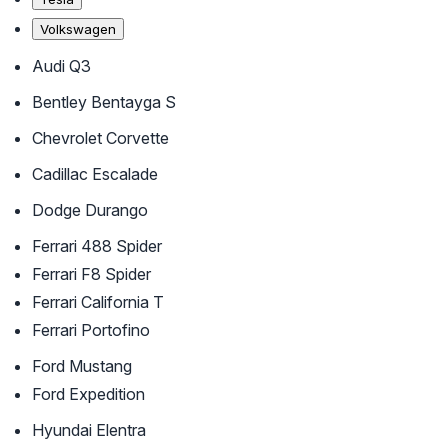
Volkswagen
Audi Q3
Bentley Bentayga S
Chevrolet Corvette
Cadillac Escalade
Dodge Durango
Ferrari 488 Spider
Ferrari F8 Spider
Ferrari California T
Ferrari Portofino
Ford Mustang
Ford Expedition
Hyundai Elentra