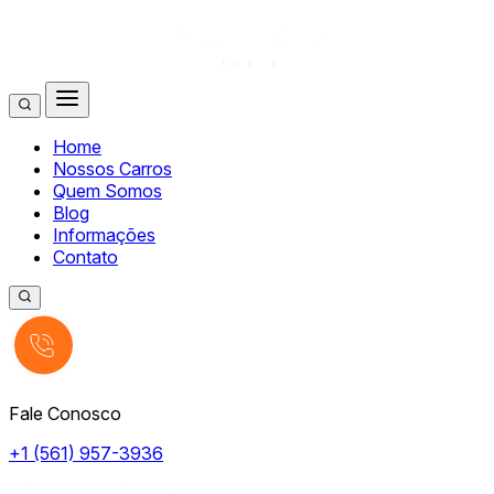
Home
Nossos Carros
Quem Somos
Blog
Informações
Contato
Fale Conosco
+1 (561) 957-3936