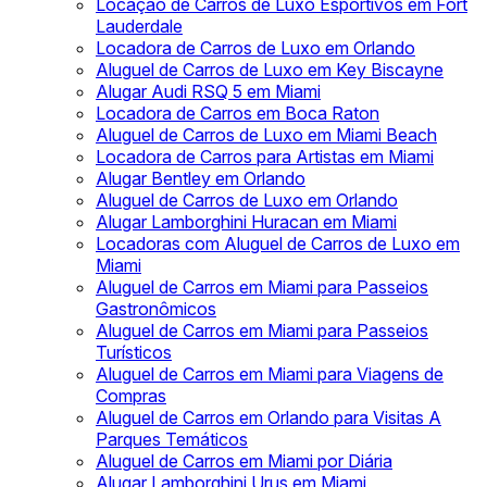
Locação de Carros de Luxo Esportivos em Fort
Lauderdale
Locadora de Carros de Luxo em Orlando
Aluguel de Carros de Luxo em Key Biscayne
Alugar Audi RSQ 5 em Miami
Locadora de Carros em Boca Raton
Aluguel de Carros de Luxo em Miami Beach
Locadora de Carros para Artistas em Miami
Alugar Bentley em Orlando
Aluguel de Carros de Luxo em Orlando
Alugar Lamborghini Huracan em Miami
Locadoras com Aluguel de Carros de Luxo em
Miami
Aluguel de Carros em Miami para Passeios
Gastronômicos
Aluguel de Carros em Miami para Passeios
Turísticos
Aluguel de Carros em Miami para Viagens de
Compras
Aluguel de Carros em Orlando para Visitas A
Parques Temáticos
Aluguel de Carros em Miami por Diária
Alugar Lamborghini Urus em Miami