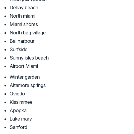
Delray beach
North miami
Miami shores
North bag village
Bal harbour
Surfside
Sunny isles beach
Airport Miami
Winter garden
Altamore springs
Oviedo
Kissimmee
Apopka
Lake mary
Sanford