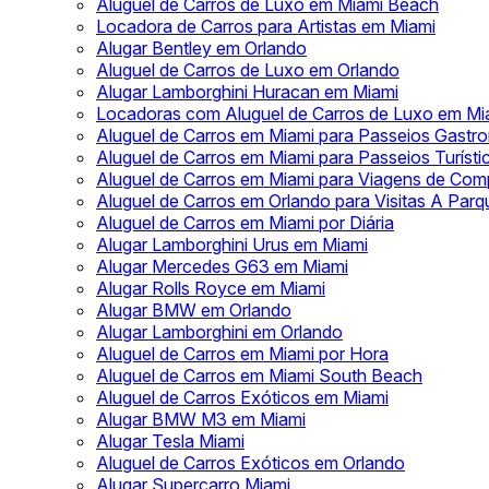
Aluguel de Carros de Luxo em Miami Beach
Locadora de Carros para Artistas em Miami
Alugar Bentley em Orlando
Aluguel de Carros de Luxo em Orlando
Alugar Lamborghini Huracan em Miami
Locadoras com Aluguel de Carros de Luxo em Mi
Aluguel de Carros em Miami para Passeios Gastr
Aluguel de Carros em Miami para Passeios Turísti
Aluguel de Carros em Miami para Viagens de Com
Aluguel de Carros em Orlando para Visitas A Par
Aluguel de Carros em Miami por Diária
Alugar Lamborghini Urus em Miami
Alugar Mercedes G63 em Miami
Alugar Rolls Royce em Miami
Alugar BMW em Orlando
Alugar Lamborghini em Orlando
Aluguel de Carros em Miami por Hora
Aluguel de Carros em Miami South Beach
Aluguel de Carros Exóticos em Miami
Alugar BMW M3 em Miami
Alugar Tesla Miami
Aluguel de Carros Exóticos em Orlando
Alugar Supercarro Miami