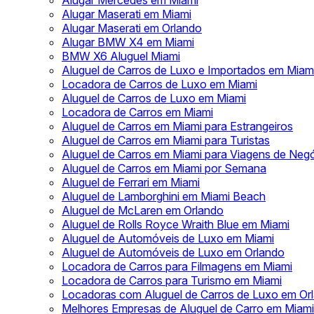
Alugar Mercedes em Miami
Alugar Maserati em Miami
Alugar Maserati em Orlando
Alugar BMW X4 em Miami
BMW X6 Aluguel Miami
Aluguel de Carros de Luxo e Importados em Miam
Locadora de Carros de Luxo em Miami
Aluguel de Carros de Luxo em Miami
Locadora de Carros em Miami
Aluguel de Carros em Miami para Estrangeiros
Aluguel de Carros em Miami para Turistas
Aluguel de Carros em Miami para Viagens de Neg
Aluguel de Carros em Miami por Semana
Aluguel de Ferrari em Miami
Aluguel de Lamborghini em Miami Beach
Aluguel de McLaren em Orlando
Aluguel de Rolls Royce Wraith Blue em Miami
Aluguel de Automóveis de Luxo em Miami
Aluguel de Automóveis de Luxo em Orlando
Locadora de Carros para Filmagens em Miami
Locadora de Carros para Turismo em Miami
Locadoras com Aluguel de Carros de Luxo em Or
Melhores Empresas de Aluguel de Carro em Miami