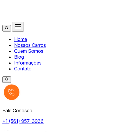
Home
Nossos Carros
Quem Somos
Blog
Informações
Contato
Fale Conosco
+1 (561) 957-3936