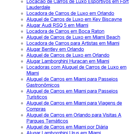
Locação de Carros de Luxo Esportivos em Fort
Lauderdale
Locadora de Carros de Luxo em Orlando
Aluguel de Carros de Luxo em Key Biscayne
Alugar Audi RSQ 5 em Miami
Locadora de Carros em Boca Raton
Aluguel de Carros de Luxo em Miami Beach
Locadora de Carros para Artistas em Miami
Alugar Bentley em Orlando
Aluguel de Carros de Luxo em Orlando
Alugar Lamborghini Huracan em Miami
Locadoras com Aluguel de Carros de Luxo em
Miami
Aluguel de Carros em Miami para Passeios
Gastronômicos
Aluguel de Carros em Miami para Passeios
Turísticos
Aluguel de Carros em Miami para Viagens de
Compras
Aluguel de Carros em Orlando para Visitas A
Parques Temáticos
Aluguel de Carros em Miami por Diária
Alugar Lamborghini Urus em Miami