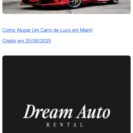
Como Alugar Um Carro de Luxo em Miami
Criado em 25/08/2025