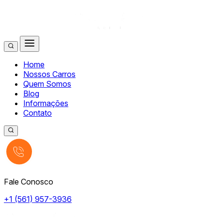
Home
Nossos Carros
Quem Somos
Blog
Informações
Contato
Fale Conosco
+1 (561) 957-3936