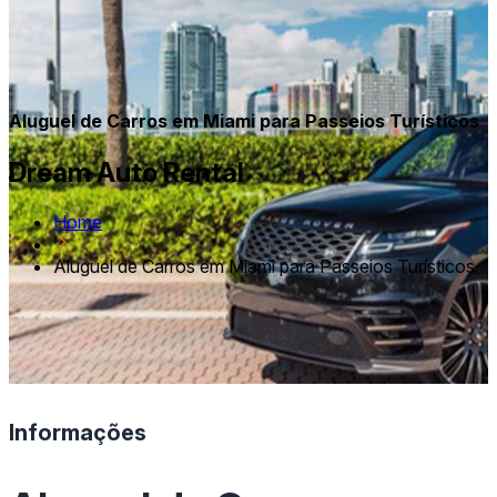
Aluguel de Carros em Miami para Passeios Turísticos
Dream Auto Rental
Home
Aluguel de Carros em Miami para Passeios Turísticos
Informações