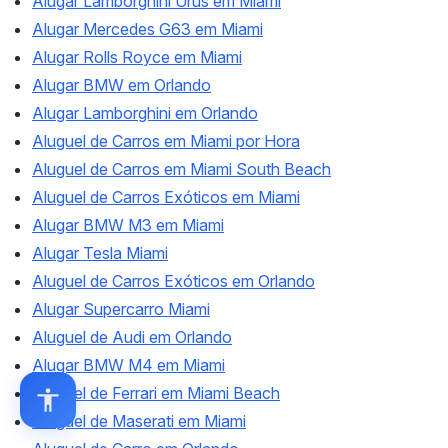
Alugar Lamborghini Urus em Miami
Alugar Mercedes G63 em Miami
Alugar Rolls Royce em Miami
Alugar BMW em Orlando
Alugar Lamborghini em Orlando
Aluguel de Carros em Miami por Hora
Aluguel de Carros em Miami South Beach
Aluguel de Carros Exóticos em Miami
Alugar BMW M3 em Miami
Alugar Tesla Miami
Aluguel de Carros Exóticos em Orlando
Alugar Supercarro Miami
Aluguel de Audi em Orlando
Alugar BMW M4 em Miami
Aluguel de Ferrari em Miami Beach
Aluguel de Maserati em Miami