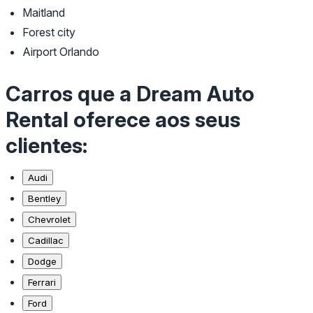
Maitland
Forest city
Airport Orlando
Carros que a Dream Auto
Rental oferece aos seus
clientes:
Audi
Bentley
Chevrolet
Cadillac
Dodge
Ferrari
Ford