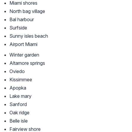
Miami shores
North bag village
Bal harbour
Surfside
Sunny isles beach
Airport Miami
Winter garden
Altamore springs
Oviedo
Kissimmee
Apopka
Lake mary
Sanford
Oak ridge
Belle isle
Fairview shore