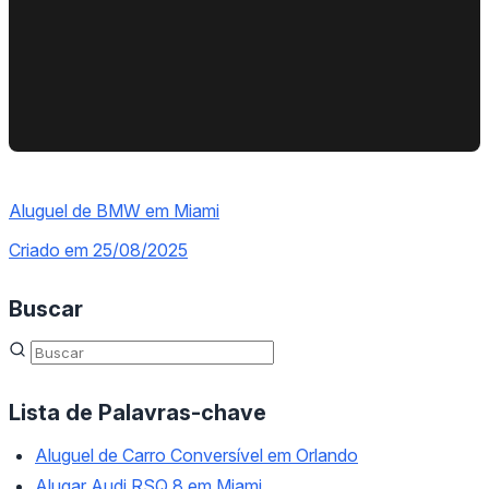
Aluguel de BMW em Miami
Criado em 25/08/2025
Buscar
Lista de Palavras-chave
Aluguel de Carro Conversível em Orlando
Alugar Audi RSQ 8 em Miami