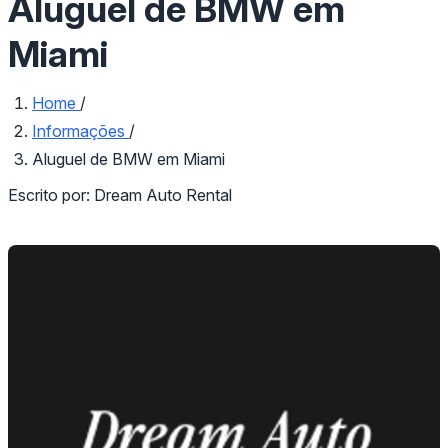
Aluguel de BMW em
Miami
Home
/
Informações
/
Aluguel de BMW em Miami
Escrito por:
Dream Auto Rental