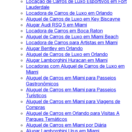
Locação de Carros de Luxo Esportivos em Fort
Lauderdale
Locadora de Carros de Luxo em Orlando
Aluguel de Carros de Luxo em Key Biscayne
Alugar Audi RSQ 5 em Miami
Locadora de Carros em Boca Raton
Aluguel de Carros de Luxo em Miami Beach
Locadora de Carros para Artistas em Miami
Alugar Bentley em Orlando
Aluguel de Carros de Luxo em Orlando
Alugar Lamborghini Huracan em Miami
Locadoras com Aluguel de Carros de Luxo em
Miami
Aluguel de Carros em Miami para Passeios
Gastronômicos
Aluguel de Carros em Miami para Passeios
Turísticos
Aluguel de Carros em Miami para Viagens de
Compras
Aluguel de Carros em Orlando para Visitas A
Parques Temáticos
Aluguel de Carros em Miami por Diária
Alugar Lamborghini Urus em Miami