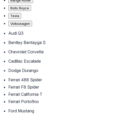
Range Rover
Rolls Royce
Tesla
Volkswagen
Audi Q3
Bentley Bentayga S
Chevrolet Corvette
Cadillac Escalade
Dodge Durango
Ferrari 488 Spider
Ferrari F8 Spider
Ferrari California T
Ferrari Portofino
Ford Mustang