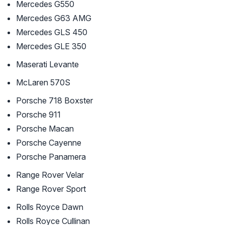
Mercedes G550
Mercedes G63 AMG
Mercedes GLS 450
Mercedes GLE 350
Maserati Levante
McLaren 570S
Porsche 718 Boxster
Porsche 911
Porsche Macan
Porsche Cayenne
Porsche Panamera
Range Rover Velar
Range Rover Sport
Rolls Royce Dawn
Rolls Royce Cullinan