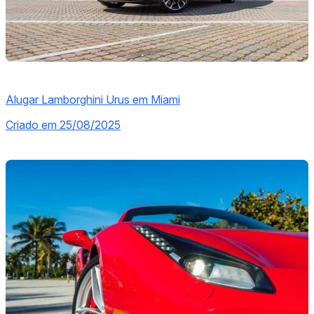
Alugar Lamborghini Urus em Miami
Criado em 25/08/2025