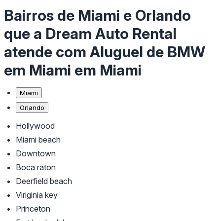
Bairros de Miami e Orlando
que a Dream Auto Rental
atende com Aluguel de BMW
em Miami em Miami
Miami
Orlando
Hollywood
Miami beach
Downtown
Boca raton
Deerfield beach
Viriginia key
Princeton