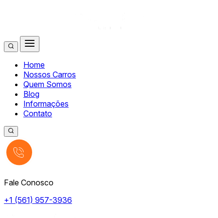
Home
Nossos Carros
Quem Somos
Blog
Informações
Contato
Fale Conosco
+1 (561) 957-3936