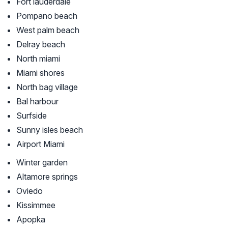
Fort lauderdale
Pompano beach
West palm beach
Delray beach
North miami
Miami shores
North bag village
Bal harbour
Surfside
Sunny isles beach
Airport Miami
Winter garden
Altamore springs
Oviedo
Kissimmee
Apopka