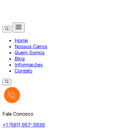
Home
Nossos Carros
Quem Somos
Blog
Informações
Contato
Fale Conosco
+1 (561) 957-3936