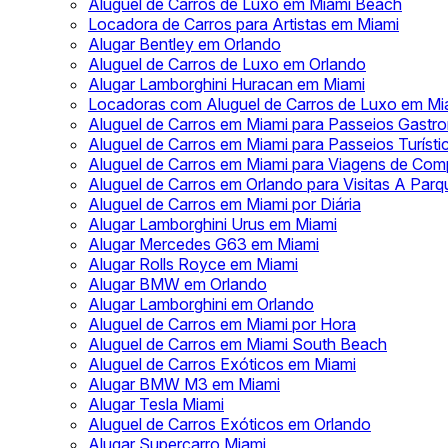
Aluguel de Carros de Luxo em Miami Beach
Locadora de Carros para Artistas em Miami
Alugar Bentley em Orlando
Aluguel de Carros de Luxo em Orlando
Alugar Lamborghini Huracan em Miami
Locadoras com Aluguel de Carros de Luxo em Mi
Aluguel de Carros em Miami para Passeios Gastr
Aluguel de Carros em Miami para Passeios Turísti
Aluguel de Carros em Miami para Viagens de Com
Aluguel de Carros em Orlando para Visitas A Par
Aluguel de Carros em Miami por Diária
Alugar Lamborghini Urus em Miami
Alugar Mercedes G63 em Miami
Alugar Rolls Royce em Miami
Alugar BMW em Orlando
Alugar Lamborghini em Orlando
Aluguel de Carros em Miami por Hora
Aluguel de Carros em Miami South Beach
Aluguel de Carros Exóticos em Miami
Alugar BMW M3 em Miami
Alugar Tesla Miami
Aluguel de Carros Exóticos em Orlando
Alugar Supercarro Miami