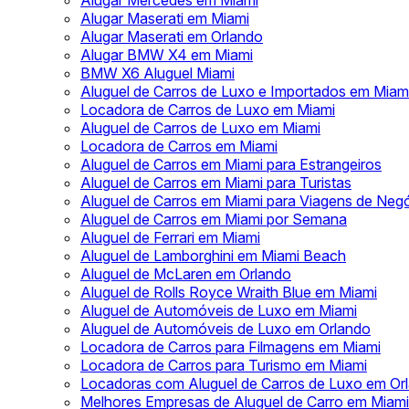
Alugar Mercedes em Miami
Alugar Maserati em Miami
Alugar Maserati em Orlando
Alugar BMW X4 em Miami
BMW X6 Aluguel Miami
Aluguel de Carros de Luxo e Importados em Miam
Locadora de Carros de Luxo em Miami
Aluguel de Carros de Luxo em Miami
Locadora de Carros em Miami
Aluguel de Carros em Miami para Estrangeiros
Aluguel de Carros em Miami para Turistas
Aluguel de Carros em Miami para Viagens de Neg
Aluguel de Carros em Miami por Semana
Aluguel de Ferrari em Miami
Aluguel de Lamborghini em Miami Beach
Aluguel de McLaren em Orlando
Aluguel de Rolls Royce Wraith Blue em Miami
Aluguel de Automóveis de Luxo em Miami
Aluguel de Automóveis de Luxo em Orlando
Locadora de Carros para Filmagens em Miami
Locadora de Carros para Turismo em Miami
Locadoras com Aluguel de Carros de Luxo em Or
Melhores Empresas de Aluguel de Carro em Miami