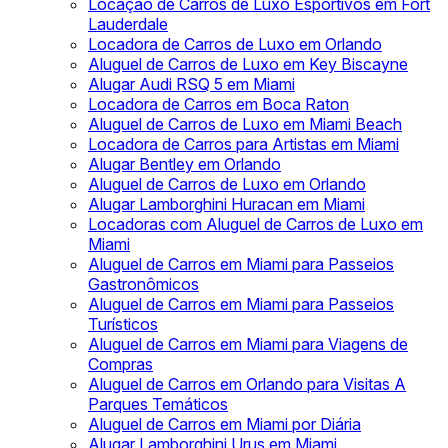
Locação de Carros de Luxo Esportivos em Fort
Lauderdale
Locadora de Carros de Luxo em Orlando
Aluguel de Carros de Luxo em Key Biscayne
Alugar Audi RSQ 5 em Miami
Locadora de Carros em Boca Raton
Aluguel de Carros de Luxo em Miami Beach
Locadora de Carros para Artistas em Miami
Alugar Bentley em Orlando
Aluguel de Carros de Luxo em Orlando
Alugar Lamborghini Huracan em Miami
Locadoras com Aluguel de Carros de Luxo em
Miami
Aluguel de Carros em Miami para Passeios
Gastronômicos
Aluguel de Carros em Miami para Passeios
Turísticos
Aluguel de Carros em Miami para Viagens de
Compras
Aluguel de Carros em Orlando para Visitas A
Parques Temáticos
Aluguel de Carros em Miami por Diária
Alugar Lamborghini Urus em Miami