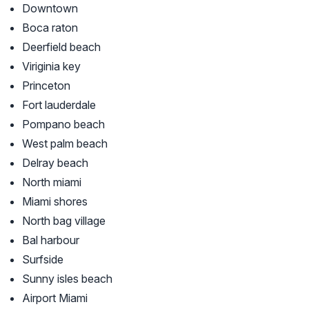
Downtown
Boca raton
Deerfield beach
Viriginia key
Princeton
Fort lauderdale
Pompano beach
West palm beach
Delray beach
North miami
Miami shores
North bag village
Bal harbour
Surfside
Sunny isles beach
Airport Miami