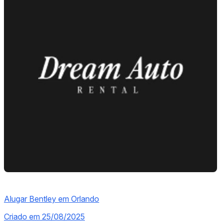
Alugar Bentley em Orlando
Criado em 25/08/2025