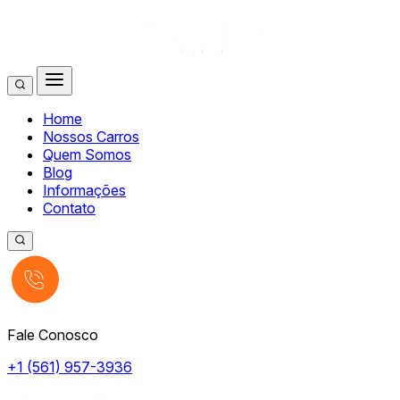
Home
Nossos Carros
Quem Somos
Blog
Informações
Contato
Fale Conosco
+1 (561) 957-3936