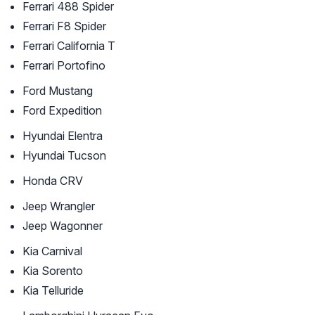
Ferrari 488 Spider
Ferrari F8 Spider
Ferrari California T
Ferrari Portofino
Ford Mustang
Ford Expedition
Hyundai Elentra
Hyundai Tucson
Honda CRV
Jeep Wrangler
Jeep Wagonner
Kia Carnival
Kia Sorento
Kia Telluride