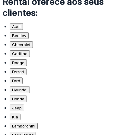
Rental oferece aos seus
clientes:
Audi
Bentley
Chevrolet
Cadillac
Dodge
Ferrari
Ford
Hyundai
Honda
Jeep
Kia
Lamborghini