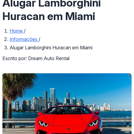
Alugar Lamborghini
Huracan em Miami
Home
/
Informações
/
Alugar Lamborghini Huracan em Miami
Escrito por:
Dream Auto Rental