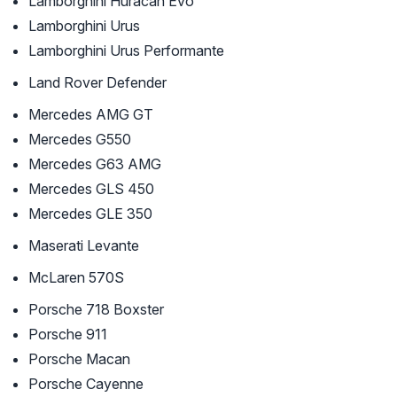
Lamborghini Huracan Evo
Lamborghini Urus
Lamborghini Urus Performante
Land Rover Defender
Mercedes AMG GT
Mercedes G550
Mercedes G63 AMG
Mercedes GLS 450
Mercedes GLE 350
Maserati Levante
McLaren 570S
Porsche 718 Boxster
Porsche 911
Porsche Macan
Porsche Cayenne