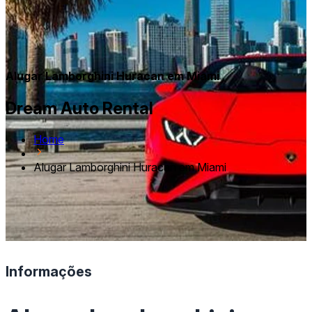
Alugar Lamborghini Huracan em Miami
Dream Auto Rental
Home
Alugar Lamborghini Huracan em Miami
Informações