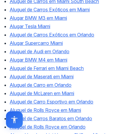
Aluguel de Carros em Miami South Beach
Aluguel de Carros Exóticos em Miami
Alugar BMW M3 em Miami
Alugar Tesla Miami
Aluguel de Carros Exóticos em Orlando
Alugar Supercarro Miami
Aluguel de Audi em Orlando
Alugar BMW M4 em Miami
Aluguel de Ferrari em Miami Beach
Aluguel de Maserati em Miami
Aluguel de Carro em Orlando
Aluguel de McLaren em Miami
Aluguel de Carro Esportivo em Orlando
Aluguel de Rolls Royce em Miami
Aluguel de Carros Baratos em Orlando
Aluguel de Rolls Royce em Orlando