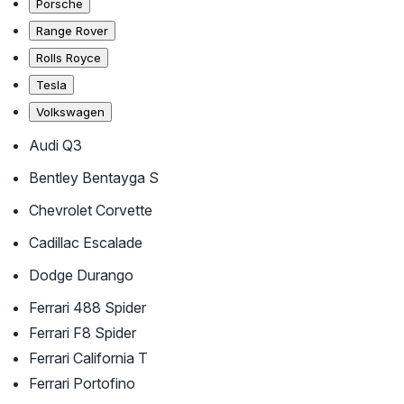
Porsche
Range Rover
Rolls Royce
Tesla
Volkswagen
Audi Q3
Bentley Bentayga S
Chevrolet Corvette
Cadillac Escalade
Dodge Durango
Ferrari 488 Spider
Ferrari F8 Spider
Ferrari California T
Ferrari Portofino