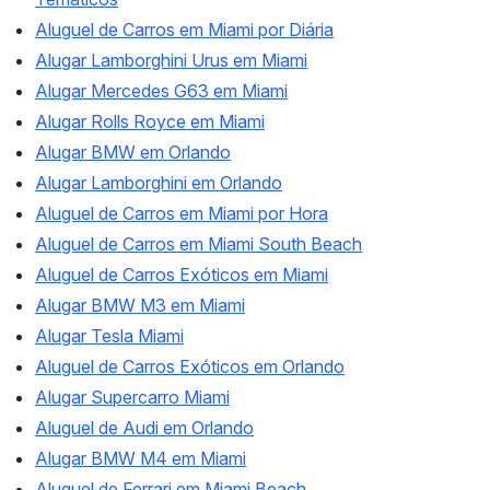
Aluguel de Carros em Miami por Diária
Alugar Lamborghini Urus em Miami
Alugar Mercedes G63 em Miami
Alugar Rolls Royce em Miami
Alugar BMW em Orlando
Alugar Lamborghini em Orlando
Aluguel de Carros em Miami por Hora
Aluguel de Carros em Miami South Beach
Aluguel de Carros Exóticos em Miami
Alugar BMW M3 em Miami
Alugar Tesla Miami
Aluguel de Carros Exóticos em Orlando
Alugar Supercarro Miami
Aluguel de Audi em Orlando
Alugar BMW M4 em Miami
Aluguel de Ferrari em Miami Beach