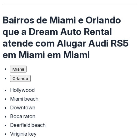
Bairros de Miami e Orlando
que a Dream Auto Rental
atende com Alugar Audi RS5
em Miami em Miami
Miami
Orlando
Hollywood
Miami beach
Downtown
Boca raton
Deerfield beach
Viriginia key