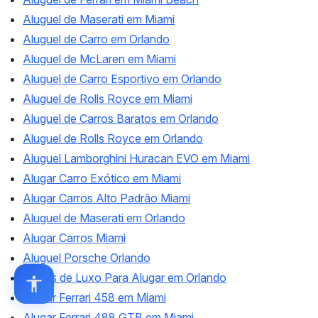
Aluguel de Maserati em Miami
Aluguel de Carro em Orlando
Aluguel de McLaren em Miami
Aluguel de Carro Esportivo em Orlando
Aluguel de Rolls Royce em Miami
Aluguel de Carros Baratos em Orlando
Aluguel de Rolls Royce em Orlando
Aluguel Lamborghini Huracan EVO em Miami
Alugar Carro Exótico em Miami
Alugar Carros Alto Padrão Miami
Aluguel de Maserati em Orlando
Alugar Carros Miami
Aluguel Porsche Orlando
Carros de Luxo Para Alugar em Orlando
Alugar Ferrari 458 em Miami
Alugar Ferrari 488 GTB em Miami